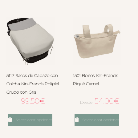
5117 Sacos de Capazo con
1501 Bolsos Kin-Francis
Colcha Kin-Francis Polipiel
Piqué Camel
Crudo con Gris
99.50
€
54.00
€
Desde:
Seleccionar opciones
Seleccionar opciones