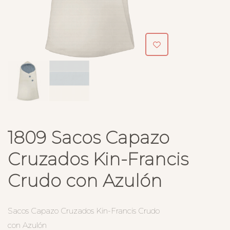
1809 Sacos Capazo
Cruzados Kin-Francis
Crudo con Azulón
Sacos Capazo Cruzados Kin-Francis Crudo
con Azulón