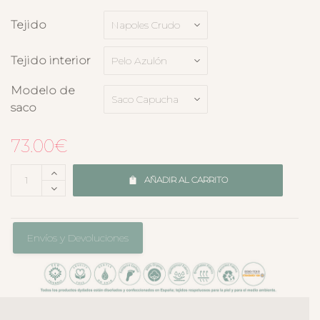
Tejido
Tejido interior
Modelo de
saco
73.00
€
AÑADIR AL CARRITO
Envíos y Devoluciones