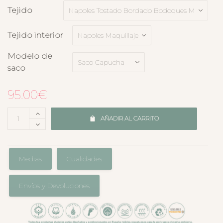
Tejido
Tejido interior
Modelo de
saco
95.00
€
AÑADIR AL CARRITO
Medias
Cualidades
Envíos y Devoluciones