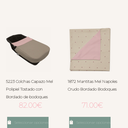
5223 Colchas Capazo Mel
1872 Mantitas Mel Napoles
Polipiel Tostado con
Crudo Bordado Bodoques
Bordado de bodoques
82.00
€
71.00
€
Seleccionar opciones
Seleccionar opciones