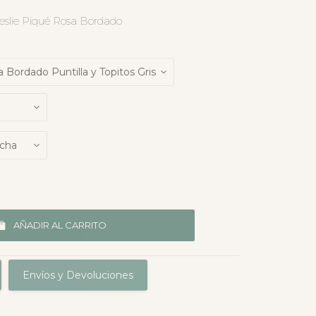
eslie Piqué Rosa Bordado
AÑADIR AL CARRITO
Envíos y Devoluciones