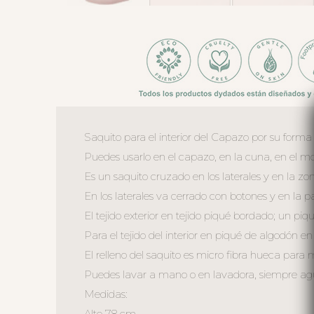
Saquito para el interior del Capazo por su forma
Puedes usarlo en el capazo, en la cuna, en el moi
Es un saquito cruzado en los laterales y en la z
En los laterales va cerrado con botones y en la 
El tejido exterior en tejido piqué bordado; un piq
Para el tejido del interior en piqué de algodón en l
El relleno del saquito es micro fibra hueca para
Puedes lavar a mano o en lavadora, siempre agua 
Medidas:
Alto 78 cm.