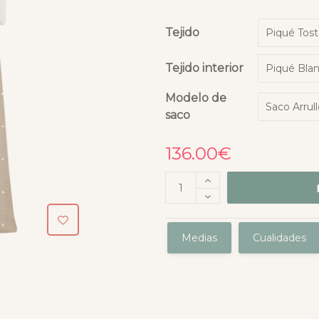
Tejido
Tejido interior
Modelo de
saco
136.00
€
Medias
Cualidades