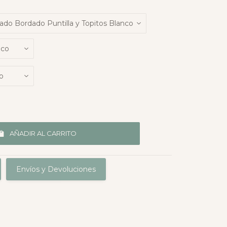
AÑADIR AL CARRITO
Envíos y Devoluciones