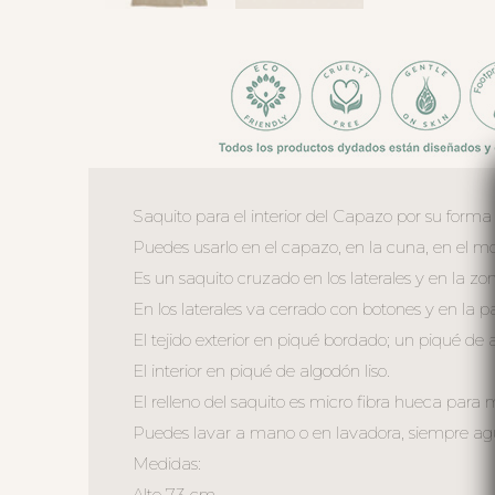
Saquito para el interior del Capazo por su forma
Puedes usarlo en el capazo, en la cuna, en el moi
Es un saquito cruzado en los laterales y en la zo
En los laterales va cerrado con botones y en la 
El tejido exterior en piqué bordado; un piqué de a
El interior en piqué de algodón liso.
El relleno del saquito es micro fibra hueca para
Puedes lavar a mano o en lavadora, siempre agua 
Medidas:
Alto 73 cm.