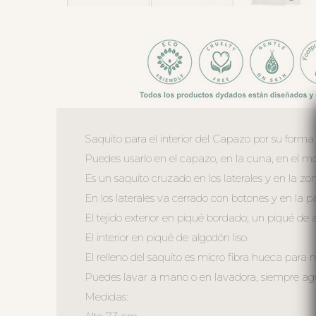
Saquito para el interior del Capazo por su forma
Puedes usarlo en el capazo, en la cuna, en el moi
Es un saquito cruzado en los laterales y en la zo
En los laterales va cerrado con botones y en la 
El tejido exterior en piqué bordado; un piqué de a
El interior en piqué de algodón liso.
El relleno del saquito es micro fibra hueca para
Puedes lavar a mano o en lavadora, siempre agua 
Medidas: