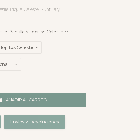
lie Piqué Celeste Puntilla y
AÑADIR AL CARRITO
Envíos y Devoluciones