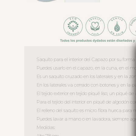
Saquito para el interior del Capazo por su forma
Puedes usarlo en el capazo, en la cuna, en el moi
Es un saquito cruzado en los laterales y en la z
En los laterales va cerrado con botones y en la 
El tejido exterior en tejido piqué liso; un piqué de
Para el tejido del interior en piqué de algodón c
El relleno del saquito es micro fibra hueca para
Puedes lavar a mano o en lavadora, siempre agua 
Medidas:
Alto 78 cm.