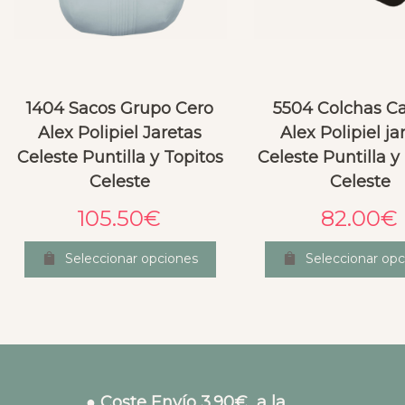
1404 Sacos Grupo Cero
5504 Colchas C
Alex Polipiel Jaretas
Alex Polipiel ja
Celeste Puntilla y Topitos
Celeste Puntilla y
Celeste
Celeste
105.50
€
82.00
€
Seleccionar opciones
Seleccionar opc
● Coste Envío 3.90€ a la