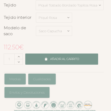
Tejido
Tejido interior
Modelo de
saco
112.50
€
AÑADIR AL CARRITO
Medias
Cualidades
Envíos y Devoluciones