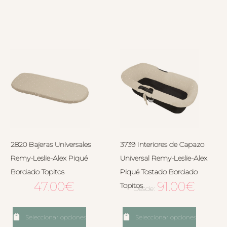
2820 Bajeras Universales
3739 Interiores de Capazo
Remy-Leslie-Alex Piqué
Universal Remy-Leslie-Alex
Bordado Topitos
Piqué Tostado Bordado
47.00
€
91.00
€
Topitos
Desde:
Seleccionar opciones
Seleccionar opciones