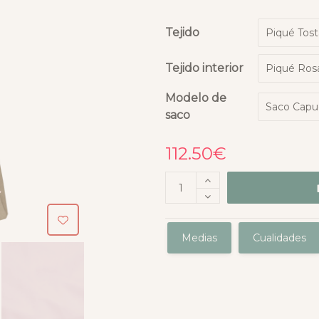
Tejido
Tejido interior
Modelo de
saco
112.50
€
Medias
Cualidades