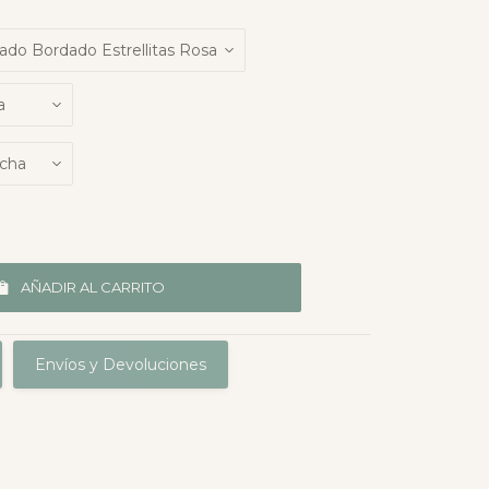
AÑADIR AL CARRITO
Envíos y Devoluciones