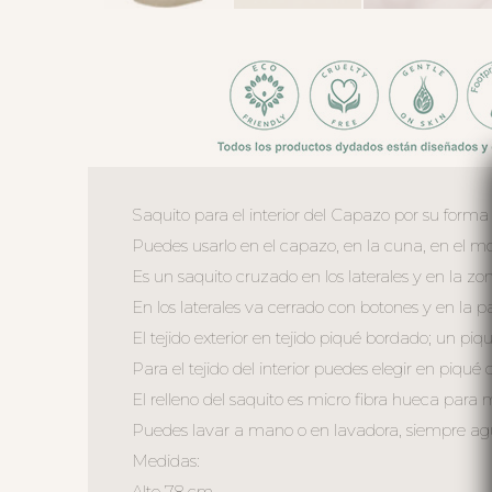
Saquito para el interior del Capazo por su forma
Puedes usarlo en el capazo, en la cuna, en el moi
Es un saquito cruzado en los laterales y en la z
En los laterales va cerrado con botones y en la 
El tejido exterior en tejido piqué bordado; un piq
Para el tejido del interior puedes elegir en piqué 
El relleno del saquito es micro fibra hueca para
Puedes lavar a mano o en lavadora, siempre agua 
Medidas:
Alto 78 cm.