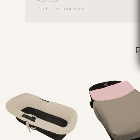
Ancho (cerrado) 43 cm