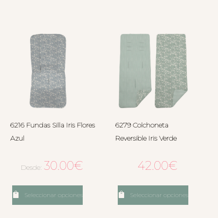
6216 Fundas Silla Iris Flores
6279 Colchoneta
Azul
Reversible Iris Verde
30.00
€
42.00
€
Desde:
Seleccionar opciones
Seleccionar opciones