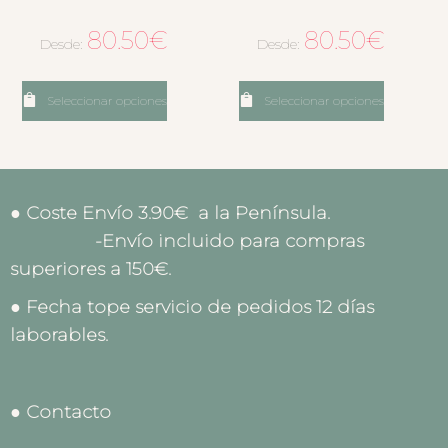
80.50
€
80.50
€
Desde:
Desde:
Seleccionar opciones
Seleccionar opciones
● Coste Envío 3.90€ a la Península.
-Envío incluido para compras
superiores a 150€.
● Fecha tope servicio de pedidos 12 días
laborables.
● Contacto