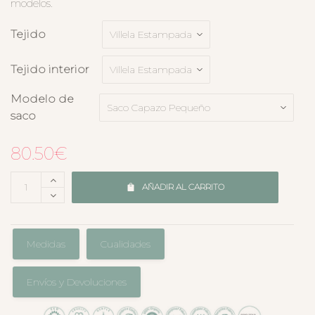
modelos.
Tejido
Tejido interior
Modelo de
saco
80.50
€
AÑADIR AL CARRITO
Medidas
Cualidades
Envíos y Devoluciones