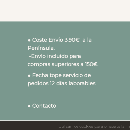
● Coste Envío 3.90€ a la
Península.
-Envío incluido para
compras superiores a 150€.
● Fecha tope servicio de
pedidos 12 días laborables.
● Contacto
Utilizamos cookies para ofrecerte la m