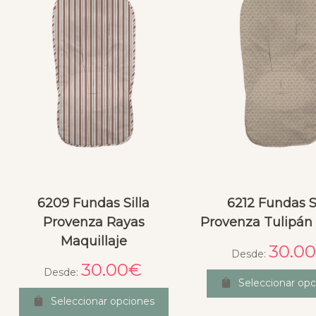
6209 Fundas Silla
6212 Fundas S
Provenza Rayas
Provenza Tulipán
Maquillaje
30.00
Desde:
30.00
€
Desde:
Seleccionar opc
Seleccionar opciones