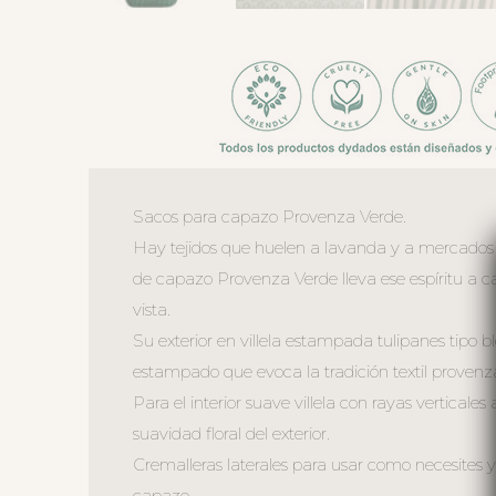
Sacos para capazo Provenza Verde.
Hay tejidos que huelen a lavanda y a mercados p
de capazo Provenza Verde lleva ese espíritu a 
vista.
Su exterior en villela estampada tulipanes tipo bl
estampado que evoca la tradición textil provenz
Para el interior suave villela con rayas verticales
suavidad floral del exterior.
Cremalleras laterales para usar como necesites y
capazo.