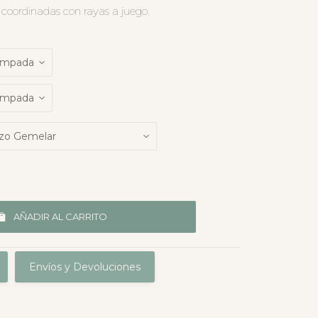
 coordinadas con rayas a juego.
AÑADIR AL CARRITO
Envíos y Devoluciones