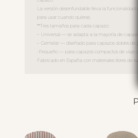
La versión desenfundable lleva la funcionalidad
para usar cuando quieras.
**Tres tamaños para cada capazo:
– Universal — se adapta a la mayoría de capaz
– Gemelar — diseñado para capazos dobles de
-Pequeño — para capazos compactos de viaje o 
Fabricado en España con materiales libres de sus