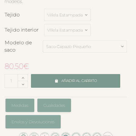
modelos.
Tejido
Tejido interior
Modelo de
saco
80.50
€
AÑADIR AL CARRITO
Medidas
Cualidades
Envíos y Devoluciones