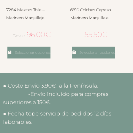
7284 Maletas Toile –
6910 Colchas Capazo
Marinero Maquillaje
Marinero Maquillaje
96.00
€
55.50
€
Desde:
Seleccionar opciones
Seleccionar opciones
● Coste Envío 3.90€ a la Península.
-Envío incluido para compras
superiores a 150€.
● Fecha tope servicio de pedidos 12 días
laborables.