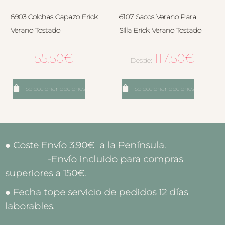
6903 Colchas Capazo Erick
6107 Sacos Verano Para
Verano Tostado
Silla Erick Verano Tostado
55.50
€
117.50
€
Desde:
Seleccionar opciones
Seleccionar opciones
● Coste Envío 3.90€ a la Península.
-Envío incluido para compras
superiores a 150€.
● Fecha tope servicio de pedidos 12 días
laborables.