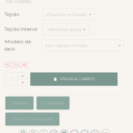
Tres modelos.
Tejido
Tejido interior
Modelo de
saco
80.50
€
AÑADIR AL CARRITO
Medidas
Cualidades
Envíos y Devoluciones