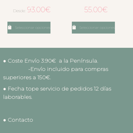
93.00
€
55.00
€
Desde:
Seleccionar opciones
Seleccionar opciones
● Coste Envío 3.90€ a la Península.
-Envío incluido para compras
superiores a 150€.
● Fecha tope servicio de pedidos 12 días
laborables.
● Contacto