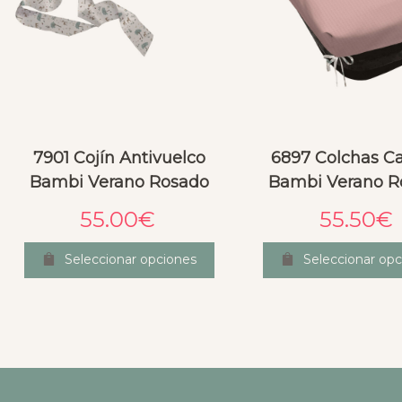
7901 Cojín Antivuelco
6897 Colchas C
Bambi Verano Rosado
Bambi Verano R
55.00
€
55.50
€
Seleccionar opciones
Seleccionar opc