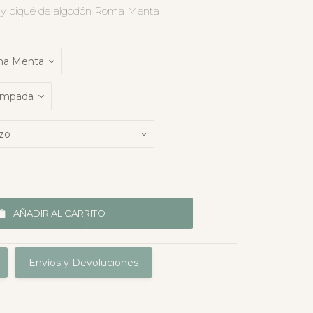
or y piqué de algodón Roma Menta
AÑADIR AL CARRITO
Envíos y Devoluciones