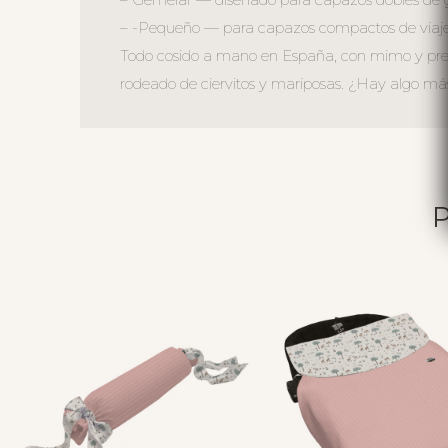
– -Pequeño — para capazos compactos de viaje 
Todo cosido a mano en España, con mimo y precis
rodeado de ciervitos y mariposas. ¿Hay algo má