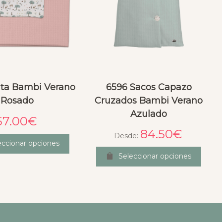
ta Bambi Verano
6596 Sacos Capazo
Rosado
Cruzados Bambi Verano
Azulado
57.00
€
84.50
€
Desde:
eccionar opciones
Seleccionar opciones