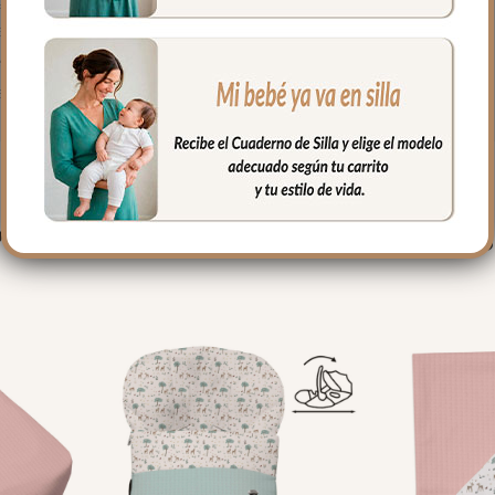
o portátiles
ión artesanal con materiales sostenibles. Desde el primer día, t
s bonito?
PRODUCTOS RELACIONADO