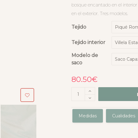
bosque encantado en el interi
en el exterior. Tres modelos.
Tejido
Tejido interior
Modelo de
saco
80.50
€
Medidas
Cualidades