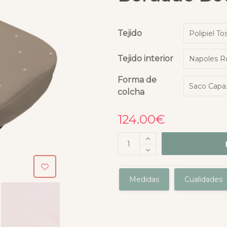
Tejido
Tejido interior
Forma de
colcha
124.00
€
Medidas
Cualidades