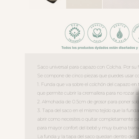
Saco universal para capazo con Colcha. Por su 
Se compone de cinco piezas que puedes usar co
1. Funda que va sobre el colchón del capazo en te
que permite cubrir la cremallera para no rozar al
2. Almohada de 0.5cm de grosor para poner sobr
3. Tapa del saco en el mismo tejido que la funda
abrir como necesites o quitar completamente par
para mayor confort del bebé y muy buena transp
La funda y la tapa del saco quedan dentro del 