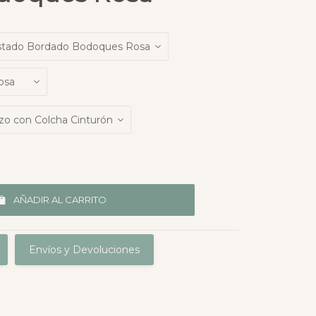
AÑADIR AL CARRITO
Envíos y Devoluciones