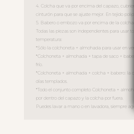
4. Colcha que va por encima del capazo, cubriend
cinturón para que se ajuste mejor. En tejido poli
5. Babero o embozo va por encima de la colcha s
Todas las piezas son independientes para usar 
temperatura:
*Sólo la colchoneta + almohada para usar en ver
*Colchoneta + almohada + tapa de saco + baber
frío.
*Colchoneta + almohada + colcha + babero: la co
días templados.
*Todo el conjunto completo Colchoneta + almohad
por dentro del capazo y la colcha por fuera.
Puedes lavar a mano o en lavadora, siempre agua 