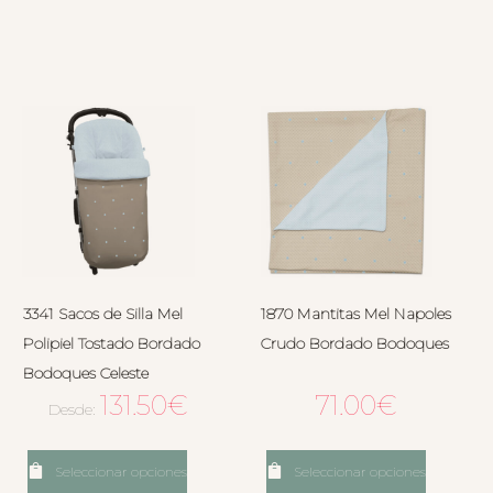
3341 Sacos de Silla Mel
1870 Mantitas Mel Napoles
Polipiel Tostado Bordado
Crudo Bordado Bodoques
Bodoques Celeste
131.50
€
71.00
€
Desde:
Seleccionar opciones
Seleccionar opciones