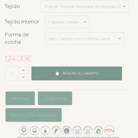
Tejido
Tejido interior
Forma de
colcha
124.00
€
AÑADIR AL CARRITO
Medidas
Cualidades
Envíos y Devoluciones