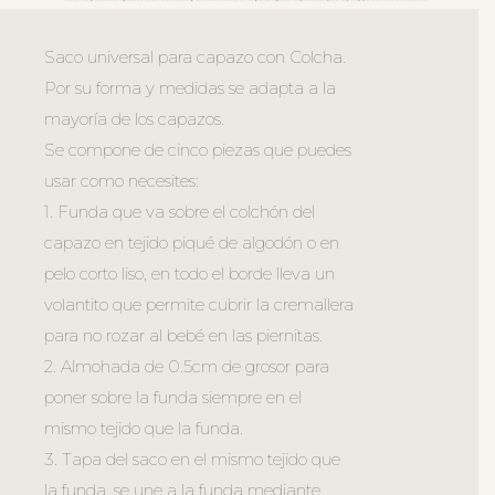
Saco universal para capazo con Colcha.
Por su forma y medidas se adapta a la
mayoría de los capazos.
Se compone de cinco piezas que puedes
usar como necesites:
1. Funda que va sobre el colchón del
capazo en tejido piqué de algodón o en
pelo corto liso, en todo el borde lleva un
volantito que permite cubrir la cremallera
para no rozar al bebé en las piernitas.
2. Almohada de 0.5cm de grosor para
poner sobre la funda siempre en el
mismo tejido que la funda.
3. Tapa del saco en el mismo tejido que
la funda, se une a la funda mediante