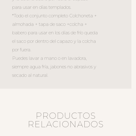
para usar en días templados.
*Todo el conjunto completo Colchoneta +
almohada + tapa de saco +colcha +
babero para usar en los días de frío queda
el saco por dentro del capazo y la colcha
por fuera.
Puedes lavar a mano o en lavadora,
siempre agua fría, jabones no abrasivos y
secado al natural.
PRODUCTOS
RELACIONADOS