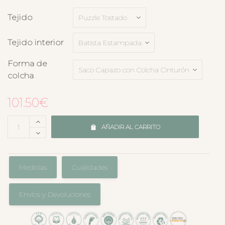
Tejido
Tejido interior
Forma de
colcha
101.50
€
AÑADIR AL CARRITO
Medidas
Cualidades
Envíos y Devoluciones