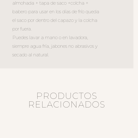
almohada + tapa de saco +colcha +
babero para usar en los días de frío queda
el saco por dentro del capazo y la colcha
por fuera.
Puedes lavar a mano o en lavadora,
siempre agua fría, jabones no abrasivos y
secado al natural.
PRODUCTOS
RELACIONADOS