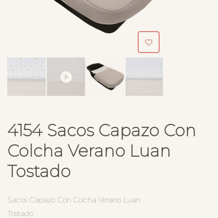
4154 Sacos Capazo Con
Colcha Verano Luan
Tostado
Sacos Capazo Con Colcha Verano Luan
Tostado