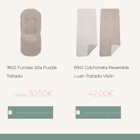
3602 Fundas Silla Puzzle
6941 Colchoneta Reversible
Tostado
Luan Tostado-Visón
30.50
€
42.00
€
Desde:
Seleccionar opciones
Seleccionar opciones