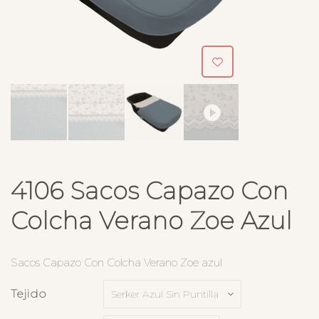
4106 Sacos Capazo Con
Colcha Verano Zoe Azul
Sacos Capazo Con Colcha Verano Zoe azul
Tejido