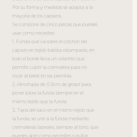
Por su forma y medidas se adapta a la
mayoría de los capazos.
Se compone de cinco piezas que puedes
usar como necesites:
1. Funda que va sobre el colchón del
capazo en tejido batista estampada, en
todo el borde lleva un volantito que
permite cubrir la cremallera para no
rozar al bebé en las piernitas.
2. Almohada de 0.5cm de grosor para
poner sobre la funda siempre en el
mismo tejido que la funda.
3. Tapa del saco en el mismo tejido que
la funda, se une a la funda mediante
cremalleras laterales, siempre al tono, que
puedes abrir como necesites o quitar