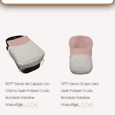
RELACIONADOS
5077 Sacos de Capazo con
1377 Sacos Grupo Cero
Colcha Jade Polipiel Crudo
Jade Polipiel Crudo
Bordado Estrellas
Bordado Estrellas
124.00
€
94.00
€
Maquillaje
Maquillaje