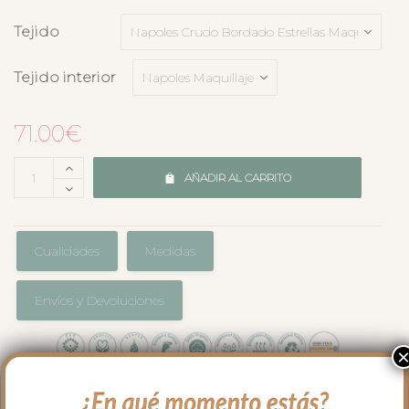
Tejido
Tejido interior
71.00
€
AÑADIR AL CARRITO
Cualidades
Medidas
Envíos y Devoluciones