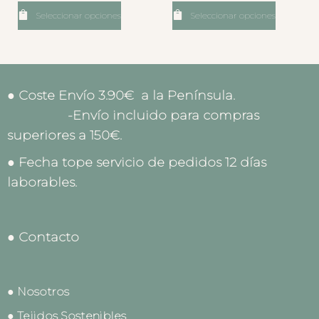
Seleccionar opciones
Seleccionar opciones
● Coste Envío 3.90€ a la Península.
-Envío incluido para compras
superiores a 150€.
● Fecha tope servicio de pedidos 12 días
laborables.
● Contacto
● Nosotros
● Tejidos Sostenibles