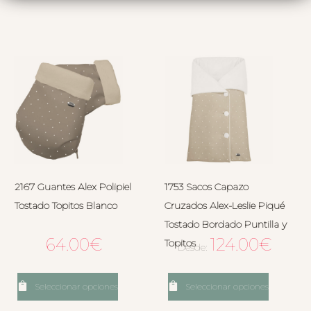
2167 Guantes Alex Polipiel
1753 Sacos Capazo
Tostado Topitos Blanco
Cruzados Alex-Leslie Piqué
Tostado Bordado Puntilla y
64.00
€
124.00
€
Topitos
Desde:
Seleccionar opciones
Seleccionar opciones