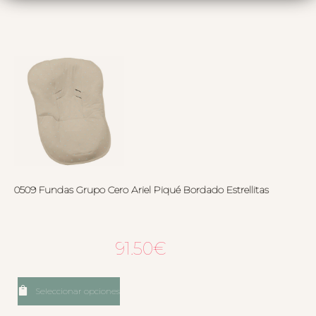
0509 Fundas Grupo Cero Ariel Piqué Bordado Estrellitas
91.50
€
Seleccionar opciones