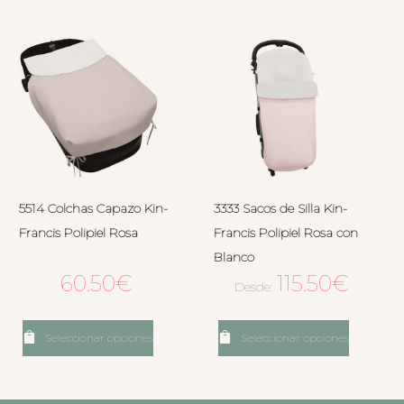
5514 Colchas Capazo Kin-
3333 Sacos de Silla Kin-
Francis Polipiel Rosa
Francis Polipiel Rosa con
Blanco
60.50
€
115.50
€
Desde:
Seleccionar opciones
Seleccionar opciones