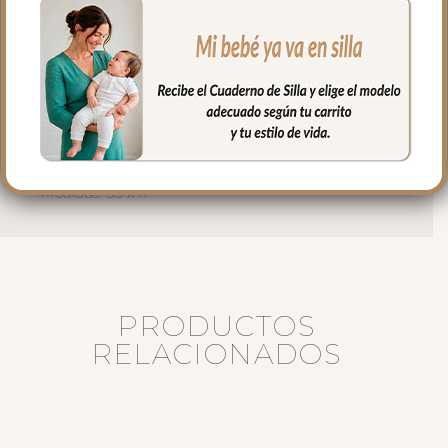
buena transpiración.
Elige el tejido y la combinación de lazos
que más te guste. Además, puedes
personalizarlo con el nombre de tu bebé.
Elige el color de los lazos, el color y la
tipografía para el bordado.
Medidas: 35 x 11
PRODUCTOS
RELACIONADOS