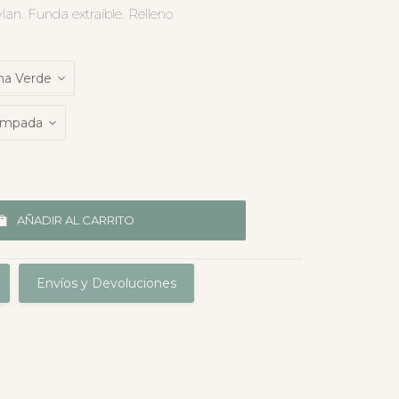
an. Funda extraíble. Relleno
AÑADIR AL CARRITO
Envíos y Devoluciones