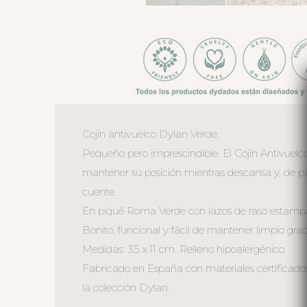
Cojín antivuelco Dylan Verde.
Pequeño pero imprescindible. El Cojín Antivue
mantener su posición mientras descansa y, de p
cuente.
En piqué Roma Verde con lazos de raso estampad
Bonito, funcional y fácil de mantener limpio graci
Medidas: 35 x 11 cm. Relleno hipoalergénico.
Fabricado en España con materiales certificados
la colección Dylan.