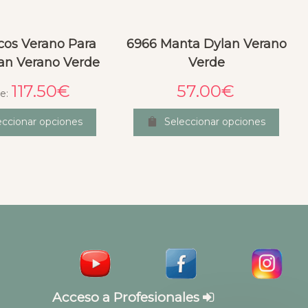
cos Verano Para
6966 Manta Dylan Verano
lan Verano Verde
Verde
117.50
€
57.00
€
e:
eccionar opciones
Seleccionar opciones
Acceso a Profesionales