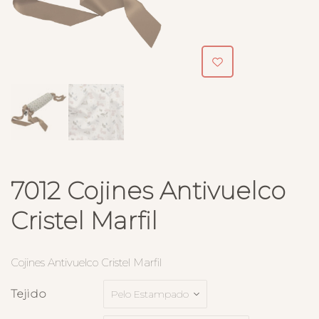
7012 Cojines Antivuelco
Cristel Marfil
Cojines Antivuelco Cristel Marfil
Tejido