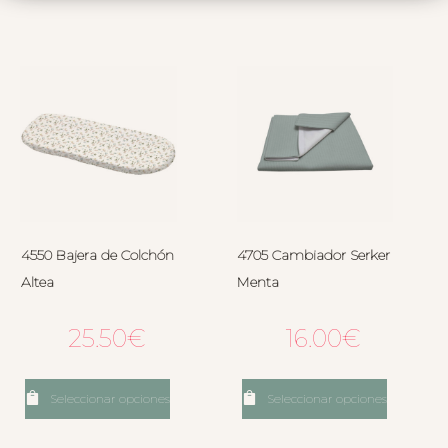
4550 Bajera de Colchón
4705 Cambiador Serker
Altea
Menta
25.50
€
16.00
€
Seleccionar opciones
Seleccionar opciones