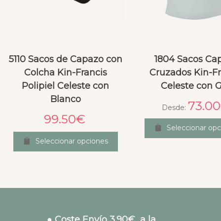
5110 Sacos de Capazo con
1804 Sacos Ca
Colcha Kin-Francis
Cruzados Kin-Fr
Polipiel Celeste con
Celeste con G
Blanco
73.00
Desde:
99.50
€
Seleccionar opc
Seleccionar opciones
● Coste Envío 3.90€ a la