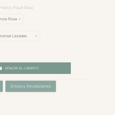
 Francis Piqué Rosa
AÑADIR AL CARRITO
Envíos y Devoluciones