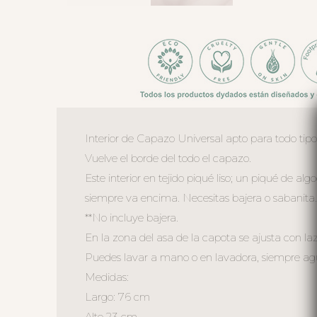
Interior de Capazo Universal apto para todo tip
Vuelve el borde del todo el capazo.
Este interior en tejido piqué liso; un piqué de alg
siempre va encima. Necesitas bajera o sabanita.
**No incluye bajera.
En la zona del asa de la capota se ajusta con laz
Puedes lavar a mano o en lavadora, siempre agua 
Medidas:
Largo: 76 cm
Alto 23 cm