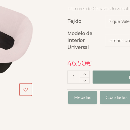
Interiores de Capazo Universal
Tejido
Modelo de
Interior
Universal
46.50
€
Medidas
Cualidades