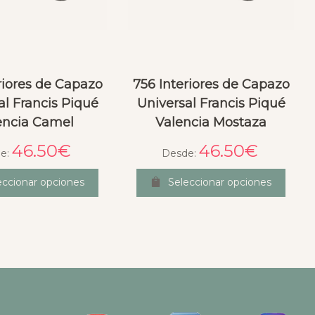
riores de Capazo
756 Interiores de Capazo
al Francis Piqué
Universal Francis Piqué
encia Camel
Valencia Mostaza
46.50
€
46.50
€
e:
Desde:
eccionar opciones
Seleccionar opciones