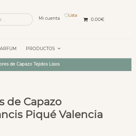
Lista
Mi cuenta
0.00
€
PARFUM
PRODUCTOS
iores de Capazo Tejidos Lisos
es de Capazo
ancis Piqué Valencia