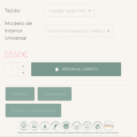
Tejido
Modelo de
Interior
Universal
53.50
€
AÑADIR AL CARRITO
Medidas
Cualidades
Envíos y Devoluciones