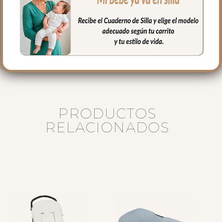
Medidas:
Largo: 76 cm
Alto 23 cm
Ancho 32 cm
PRODUCTOS
RELACIONADOS