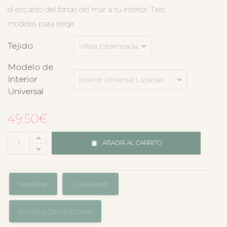
el encanto del fondo del mar a tu interior. Tres
modelos para elegir.
Tejido
Modelo de
Interior
Universal
49.50
€
AÑADIR AL CARRITO
Medidas
Cualidades
Envíos y Devoluciones