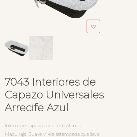
7043 Interiores de
Capazo Universales
Arrecife Azul
Interior de capazo para bebé Atenas
Maquillaje. Suave villela estampada que lleva