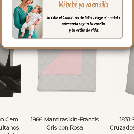
po Cero
1966 Mantitas kin-Francis
1831
últanos
Gris con Rosa
Cruzados