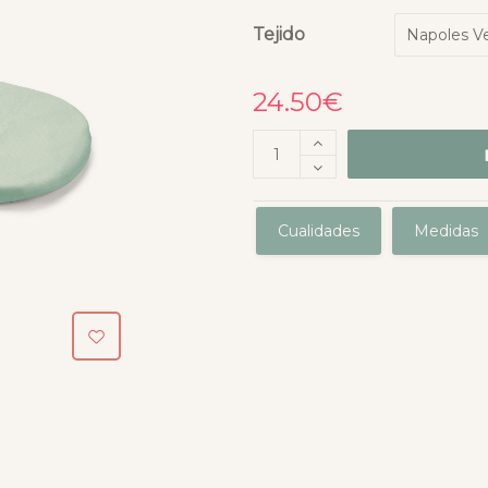
Tejido
24.50
€
Cualidades
Medidas