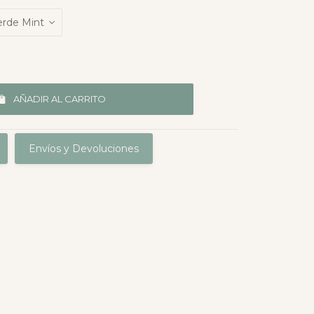
AÑADIR AL CARRITO
Envíos y Devoluciones