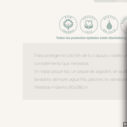
Para proteger el colchón de tu capazo o darle un 
complemento que necesitas.
En tejido piqué liso; un piqué de algodón, se a
lavadora, siempre agua fría, jabones no abrasivos
Medidas máximo 80x38cm