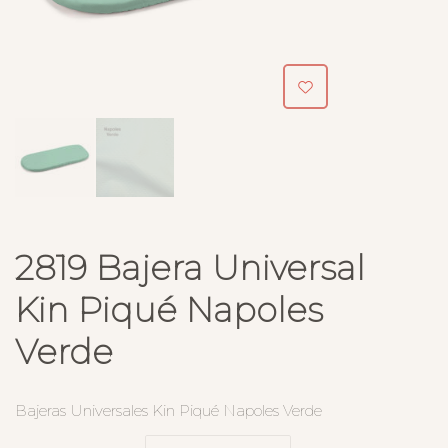
2819 Bajera Universal
Kin Piqué Napoles
Verde
Bajeras Universales Kin Piqué Napoles Verde