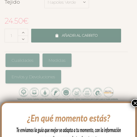
Tejido
24.50
€
AÑADIR AL CARRITO
Cualidades
Medidas
Envíos y Devoluciones
Para proteger el colchón de tu capazo o
darle un toque especial, las bajeras
universales para colchón en piqué es el