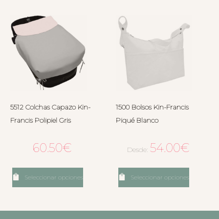
5512 Colchas Capazo Kin-
1500 Bolsos Kin-Francis
Francis Polipiel Gris
Piqué Blanco
60.50
€
54.00
€
Desde:
Seleccionar opciones
Seleccionar opciones