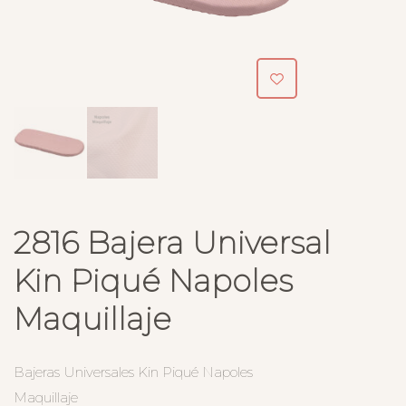
2816 Bajera Universal
Kin Piqué Napoles
Maquillaje
Bajeras Universales Kin Piqué Napoles
Maquillaje