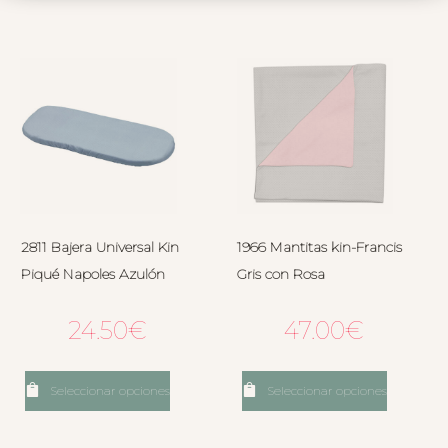
2811 Bajera Universal Kin
1966 Mantitas kin-Francis
Piqué Napoles Azulón
Gris con Rosa
24.50
€
47.00
€
Seleccionar opciones
Seleccionar opciones