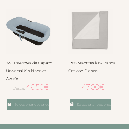
740 Interiores de Capazo
1965 Mantitas kin-Francis
Universal Kin Napoles
Gris con Blanco
Azulón
46.50
€
47.00
€
Desde:
Seleccionar opciones
Seleccionar opciones