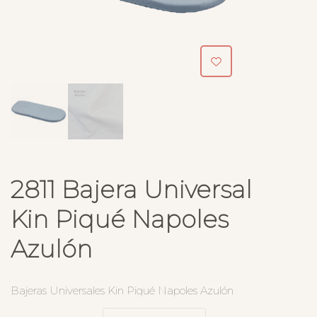
2811 Bajera Universal
Kin Piqué Napoles
Azulón
Bajeras Universales Kin Piqué Napoles Azulón