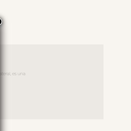
×
teral, es una