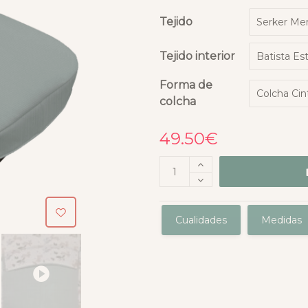
Tejido
Tejido interior
Forma de
colcha
49.50
€
Cualidades
Medidas