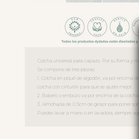
Colcha universal para capazo. Por su forma y m
Se compone de tres piezas:
1. Colcha en piqué de algodón, va por encima del
colcha con cinturón para que se ajuste mejor.
2. Babero o embozo va por encima de la colcha 
3. Almohada de 0.5cm de grosor para poner sobr
Puedes lavar a mano o en lavadora, siempre agua 