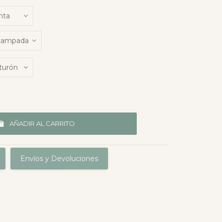
AÑADIR AL CARRITO
Envíos y Devoluciones