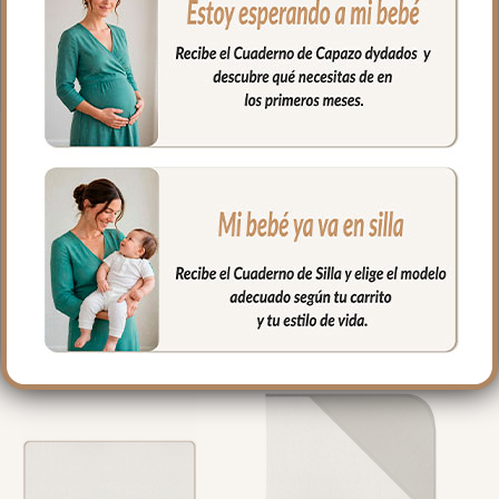
de cada toma.
Medidas: 50x25cm
PRODUCTOS
RELACIONADOS