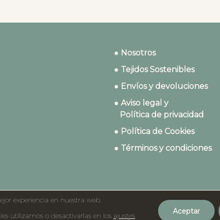
● Nosotros
● Tejidos Sostenibles
● Envíos y devoluciones
● Aviso legal y
Política de privacidad
● Política de Cookies
● Términos y condiciones
ejor experiencia en nuestra web.
Aceptar
©2023 Dydados
s utilizamos o desactivarlas en los
ajustes
.