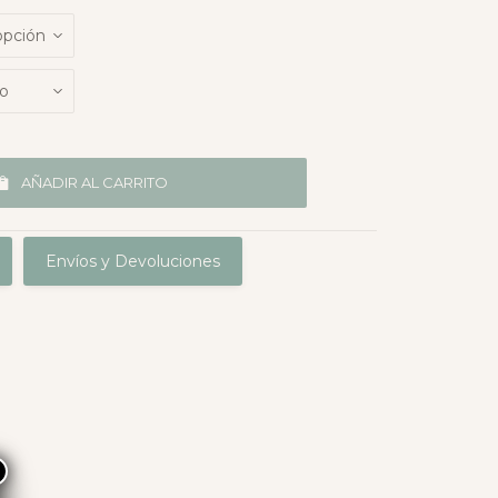
AÑADIR AL CARRITO
Envíos y Devoluciones
×