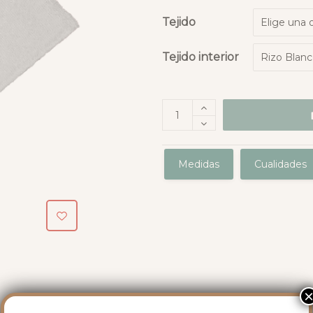
Tejido
Tejido interior
Medidas
Cualidades