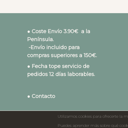
● Coste Envío 3.90€ a la
Península.
-Envío incluido para
compras superiores a 150€.
● Fecha tope servicio de
pedidos 12 días laborables.
● Contacto
Utilizamos cookies para ofrecerte la m
Puedes aprender más sobre qué cookie