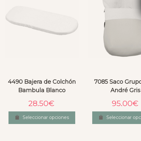
4490 Bajera de Colchón
7085 Saco Grup
Bambula Blanco
André Gris
28.50
€
95.00
€
Seleccionar opciones
Seleccionar opc