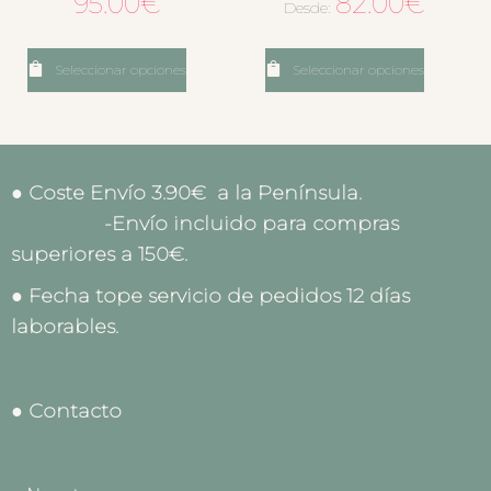
95.00
€
82.00
€
Desde:
Seleccionar opciones
Seleccionar opciones
● Coste Envío 3.90€ a la Península.
-Envío incluido para compras
superiores a 150€.
● Fecha tope servicio de pedidos 12 días
laborables.
● Contacto