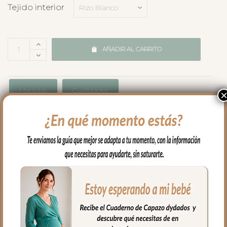
Tejido interior
AÑADIR AL CARRITO
Medidas
Cualidades
Envíos y Devoluciones