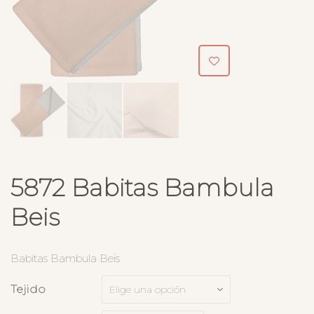
5872 Babitas Bambula
Beis
Babitas Bambula Beis
Tejido