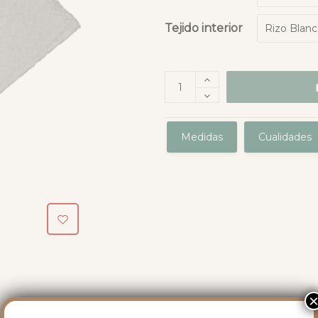
Tejido interior
Medidas
Cualidades