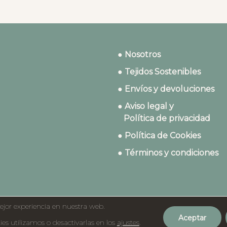
● Nosotros
● Tejidos Sostenibles
● Envíos y devoluciones
● Aviso legal y
Política de privacidad
● Política de Cookies
● Términos y condiciones
ejor experiencia en nuestra web.
Aceptar
©2023 Dydados
s utilizamos o desactivarlas en los
ajustes
.