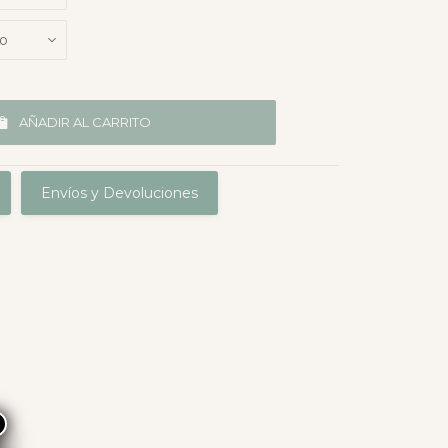
AÑADIR AL CARRITO
Envíos y Devoluciones
×