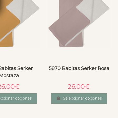
Babitas Serker
5870 Babitas Serker Rosa
Mostaza
26.00
€
26.00
€
eccionar opciones
Seleccionar opciones