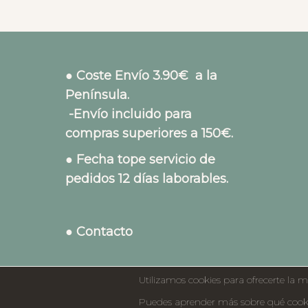
● Coste Envío 3.90€ a la
Península.
-Envío incluido para
compras superiores a 150€.
● Fecha tope servicio de
pedidos 12 días laborables.
● Contacto
Utilizamos cookies para ofrecerte la m
Puedes aprender más sobre qué cookie