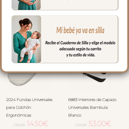
RELACIONADOS
2024 Fundas Universales
6883 Interiores de Capazo
para Colchón
Universales Bambula
Ergonómicas
Blanco
14.50
€
53.00
€
Desde:
Desde: