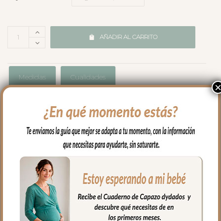
AÑADIR AL CARRITO
Medidas
Cualidades
Envíos y Devoluciones
PRODUCTOS