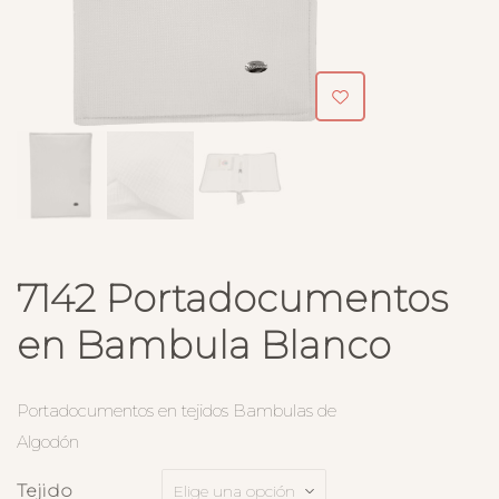
7142 Portadocumentos
en Bambula Blanco
Portadocumentos en tejidos Bambulas de
Algodón
Tejido