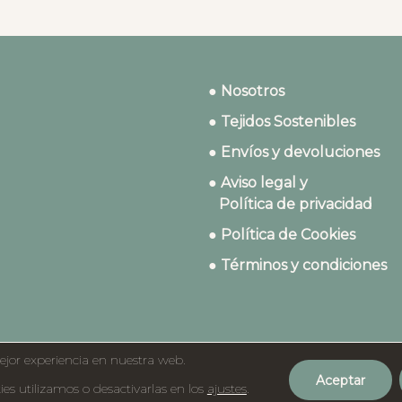
● Nosotros
● Tejidos Sostenibles
● Envíos y devoluciones
● Aviso legal y
Política de privacidad
● Política de Cookies
● Términos y condiciones
ejor experiencia en nuestra web.
Aceptar
©2023 Dydados
s utilizamos o desactivarlas en los
ajustes
.