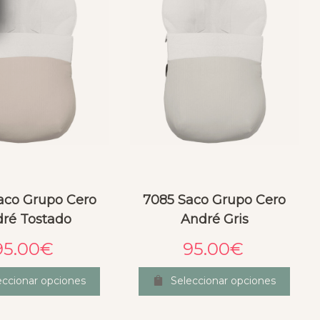
aco Grupo Cero
7085 Saco Grupo Cero
ré Tostado
André Gris
95.00
€
95.00
€
eccionar opciones
Seleccionar opciones