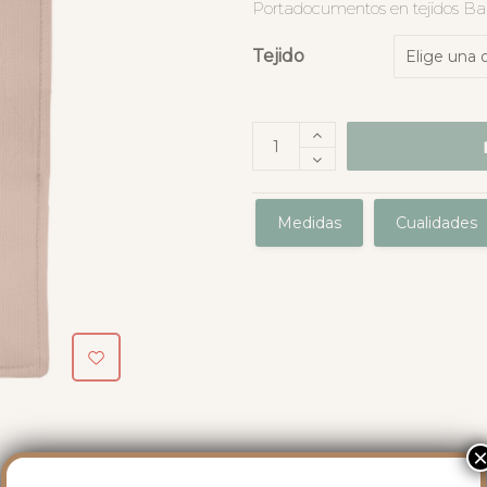
Portadocumentos en tejidos B
Tejido
Medidas
Cualidades