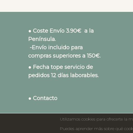
● Coste Envío 3.90€ a la
Península.
-Envío incluido para
compras superiores a 150€.
● Fecha tope servicio de
pedidos 12 días laborables.
● Contacto
Utilizamos cookies para ofrecerte la m
Puedes aprender más sobre qué cookie