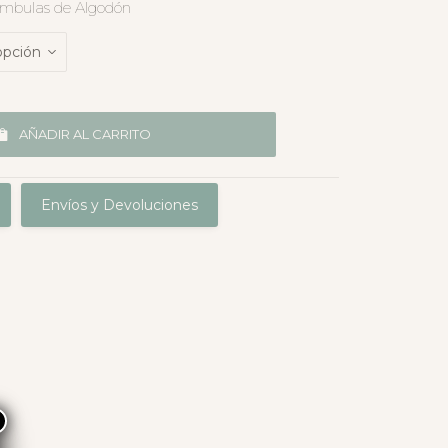
ambulas de Algodón
AÑADIR AL CARRITO
Envíos y Devoluciones
×