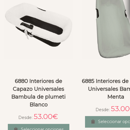
6880 Interiores de
6885 Interiores d
Capazo Universales
Universales Ba
Bambula de plumeti
Menta
Blanco
53.00
Desde:
53.00
€
Desde:
Seleccionar opc
Seleccionar opciones