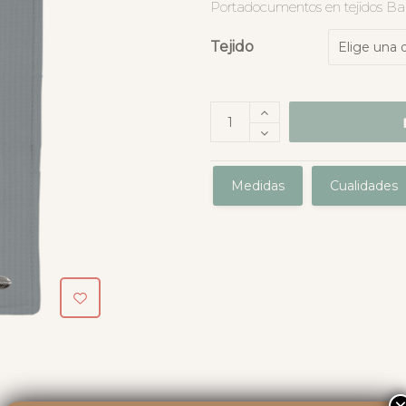
Portadocumentos en tejidos B
Tejido
Medidas
Cualidades