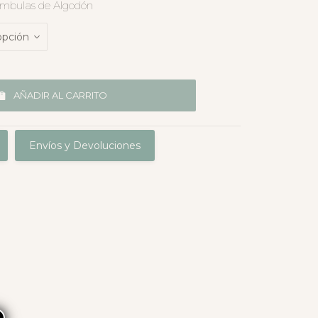
ambulas de Algodón
AÑADIR AL CARRITO
Envíos y Devoluciones