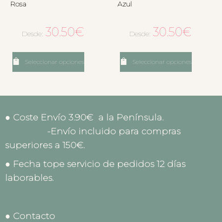
Rosa
Azul
30.50
€
30.50
€
Desde:
Desde:
Seleccionar opciones
Seleccionar opciones
● Coste Envío 3.90€ a la Península.
-Envío incluido para compras
superiores a 150€.
● Fecha tope servicio de pedidos 12 días
laborables.
● Contacto