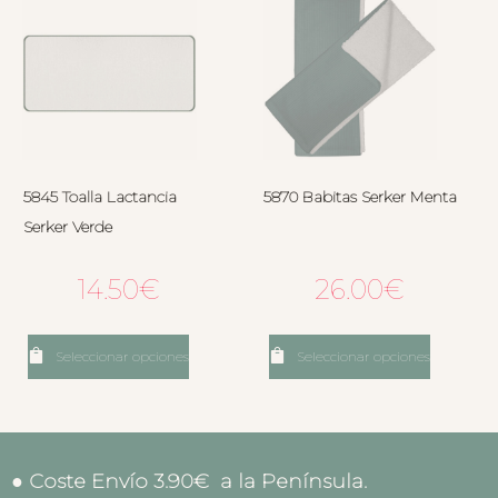
5845 Toalla Lactancia
5870 Babitas Serker Menta
Serker Verde
14.50
€
26.00
€
Seleccionar opciones
Seleccionar opciones
● Coste Envío 3.90€ a la Península.