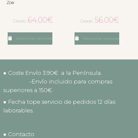
Zoe
64.00
€
56.00
€
Desde:
Desde:
Seleccionar opciones
Seleccionar opciones
● Coste Envío 3.90€ a la Península.
-Envío incluido para compras
superiores a 150€.
● Fecha tope servicio de pedidos 12 días
laborables.
● Contacto