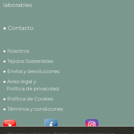
laborables.
● Contacto
● Nosotros
● Tejidos Sostenibles
● Envíos y devoluciones
● Aviso legal y
Política de privacidad
● Política de Cookies
● Términos y condiciones
Utilizamos cookies para ofrecerte la mejor experiencia en