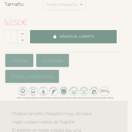
Tamaño
92.50
€
AÑADIR AL CARRITO
Medidas
Cualidades
Envíos y Devoluciones
Maleta tamaño Pequeña muy útil para
viajes o para maleta de hospital
El exterior en tejido polipiel lisa, una