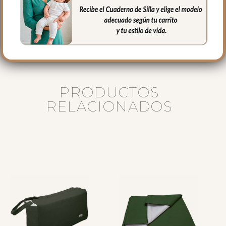
40 cms Alto
16 cms de lomo
PRODUCTOS
RELACIONADOS