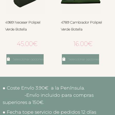
4989 Neceser Polipiel
4789 Cambiador Polipiel
Verde Botella
Verde Botella
45.00
€
16.00
€
Seleccionar opciones
Seleccionar opciones
● Coste Envío 3.90€ a la Península.
-Envío incluido para compras
superiores a 150€.
● Fecha tope servicio de pedidos 12 días