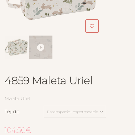
4859 Maleta Uriel
Maleta Uriel
Tejido
104.50
€