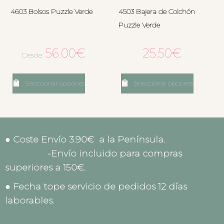
4603 Bolsos Puzzle Verde
4503 Bajera de Colchón
Puzzle Verde
56.00
€
25.50
€
Desde:
Seleccionar opciones
Seleccionar opciones
● Coste Envío 3.90€ a la Península.
-Envío incluido para compras
superiores a 150€.
● Fecha tope servicio de pedidos 12 días
laborables.