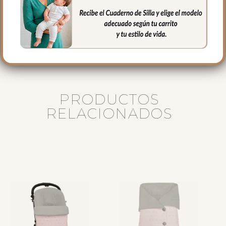
Puedes lavar a mano o en lavadora,
siempre agua fría, jabones no abrasivos y
secado al natural.
PRODUCTOS
RELACIONADOS