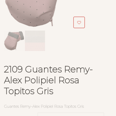
2109 Guantes Remy-
Alex Polipiel Rosa
Topitos Gris
Guantes Remy-Alex Polipiel Rosa Topitos Gris