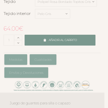
Tejido
Tejido interior
64.00
€
AÑADIR AL CARRITO
Medidas
Cualidades
Envíos y Devoluciones
Juego de guantes para silla o capazo