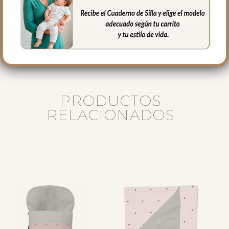
Puedes lavar a mano o en lavadora,
siempre agua fría, jabones no abrasivos y
secado al natural.
PRODUCTOS
RELACIONADOS