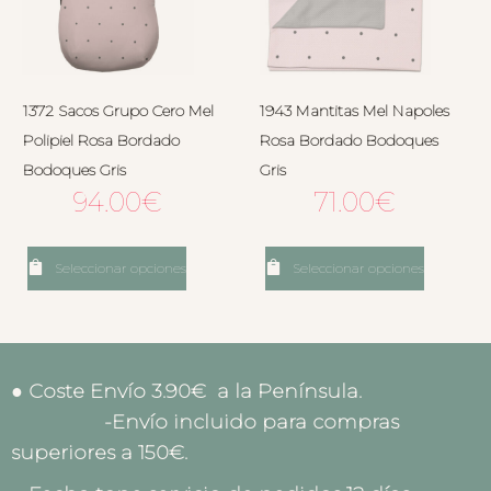
1372 Sacos Grupo Cero Mel
1943 Mantitas Mel Napoles
Polipiel Rosa Bordado
Rosa Bordado Bodoques
Bodoques Gris
Gris
94.00
€
71.00
€
Seleccionar opciones
Seleccionar opciones
● Coste Envío 3.90€ a la Península.
-Envío incluido para compras
superiores a 150€.