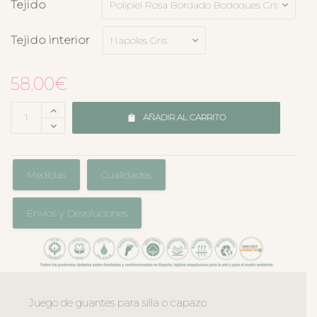
Tejido
Tejido interior
58.00
€
AÑADIR AL CARRITO
Medidas
Cualidades
Envíos y Devoluciones
Juego de guantes para silla o capazo