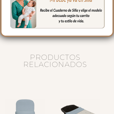
piqué de algodón o en pelo corto liso.
Puedes lavar a mano o en lavadora,
siempre agua fría, jabones no abrasivos y
secado al natural.
PRODUCTOS
RELACIONADOS