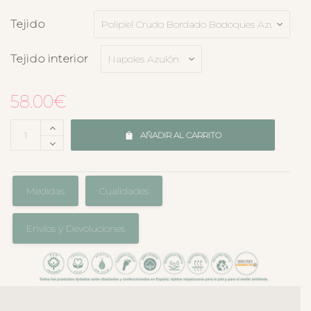
Tejido
Tejido interior
58.00
€
AÑADIR AL CARRITO
Medidas
Cualidades
Envíos y Devoluciones