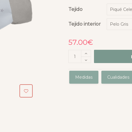
Tejido
Tejido interior
57.00
€
Medidas
Cualidades