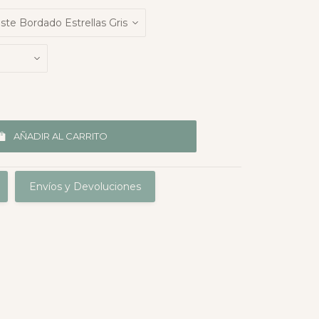
AÑADIR AL CARRITO
Envíos y Devoluciones