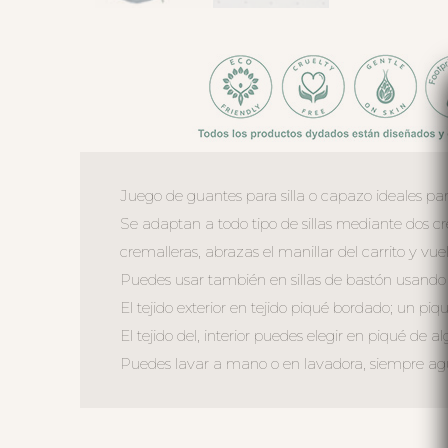
Juego de guantes para silla o capazo ideales para
Se adaptan a todo tipo de sillas mediante dos cr
cremalleras, abrazas el manillar del carrito y vuel
Puedes usar también en sillas de bastón usando el
El tejido exterior en tejido piqué bordado; un piq
El tejido del, interior puedes elegir en piqué de al
Puedes lavar a mano o en lavadora, siempre agua 