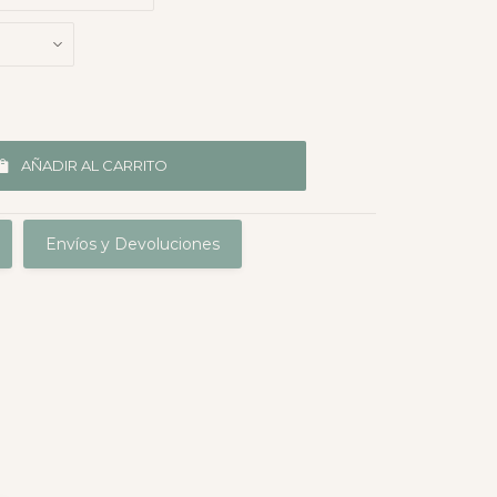
AÑADIR AL CARRITO
Envíos y Devoluciones