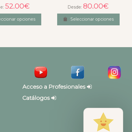
52.00
€
80.00
€
e:
Desde:
eccionar opciones
Seleccionar opciones
Acceso a Profesionales
Catálogos