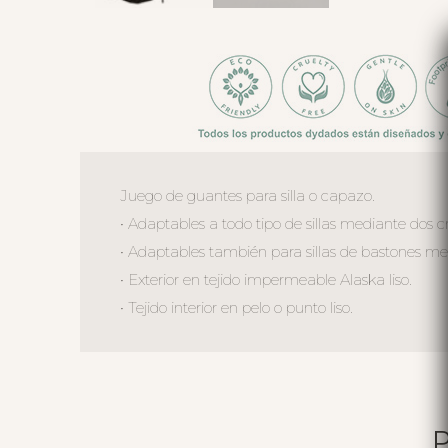
Juego de guantes para silla o capazo.
• Adaptables a todo tipo de sillas mediante dos cr
• Adaptables también para sillas de bastones me
• Exterior en tejido impermeable Alaska liso.
• Tejido interior en pelo o punto liso.