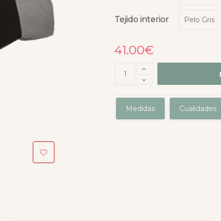
Tejido interior
41.00
€
Medidas
Cualidades