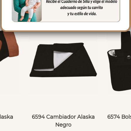
laska
6594 Cambiador Alaska
6574 Bol
Negro