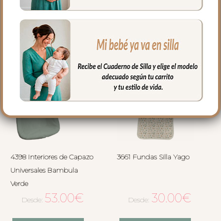
4398 Interiores de Capazo
3661 Fundas Silla Yago
Universales Bambula
Verde
53.00
€
30.00
€
Desde:
Desde: