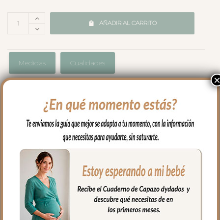
AÑADIR AL CARRITO
Medidas
Cualidades
Envíos y Devoluciones
PRODUCTOS
RELACIONADOS